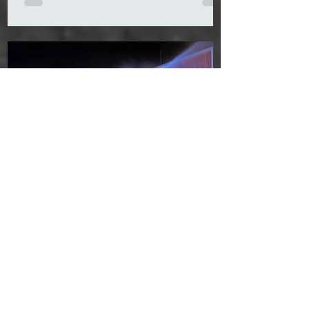
21. Nov. 2025
Unterabschnittsübung in Furth
82 Feuerwehrkameraden aus dem oberen
Triestingtal standen bei der