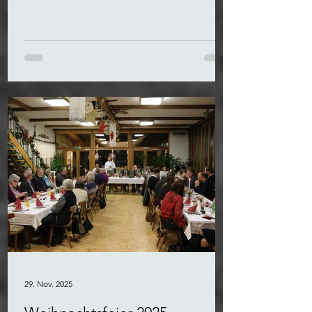
freuen uns schon sehr auf Euren Besuch
an unserem Punschstand!
29. Nov. 2025