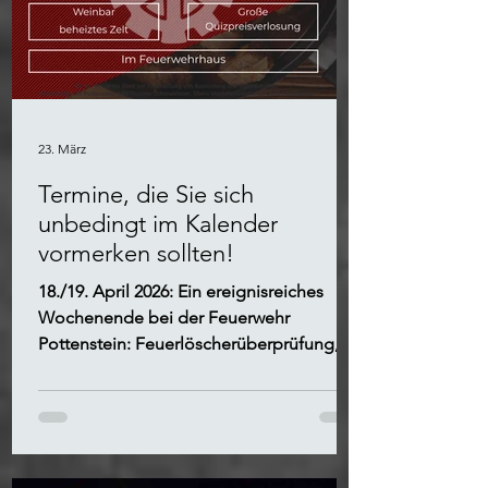
23. März
Termine, die Sie sich
unbedingt im Kalender
vormerken sollten!
18./19. April 2026: Ein ereignisreiches
Wochenende bei der Feuerwehr
Pottenstein: Feuerlöscherüberprüfung,
Blaulicht-Steel-Darts-Turnier und
Gulaschheuriger mit Frühshoppen....