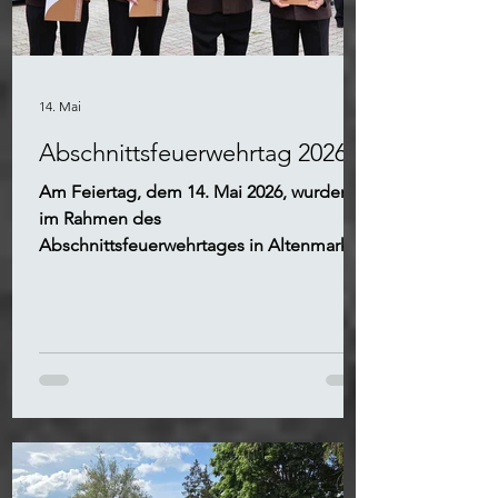
14. Mai
Abschnittsfeuerwehrtag 2026
Am Feiertag, dem 14. Mai 2026, wurden
im Rahmen des
Abschnittsfeuerwehrtages in Altenmarkt
zahlreiche verdiente Feuerwehrmitglieder
aus dem Triestingtal ausgezeichnet.