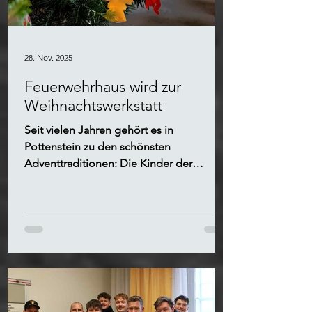
28. Nov. 2025
Feuerwehrhaus wird zur
Weihnachtswerkstatt
Seit vielen Jahren gehört es in
Pottenstein zu den schönsten
Adventtraditionen: Die Kinder der
Kindergärten und der Volksschule
schmücken Christbäume mit
selbstgebasteltem Schmuck.