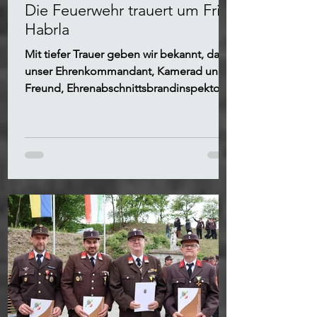
Die Feuerwehr trauert um Fritz
Habrla
Mit tiefer Trauer geben wir bekannt, dass
unser Ehrenkommandant, Kamerad und
Freund, Ehrenabschnittsbrandinspektor
Fritz Habrla, verstorben ist.