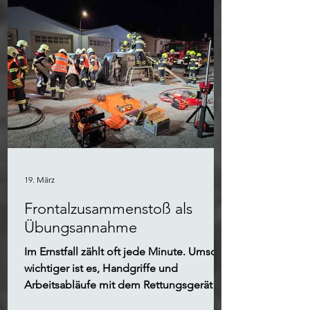
19. März
Frontalzusammenstoß als
Übungsannahme
Im Ernstfall zählt oft jede Minute. Umso
wichtiger ist es, Handgriffe und
Arbeitsabläufe mit dem Rettungsgerät
regelmäßig zu üben und unter möglichst