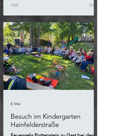
8. Mai
Besuch im Kindergarten
Hainfelderstraße
Feuerwehr Pottenstein zu Gast bei den