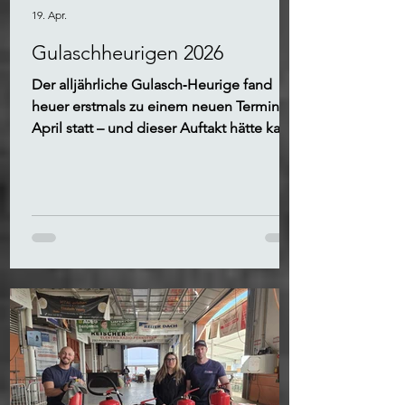
19. Apr.
Gulaschheurigen 2026
Der alljährliche Gulasch‑Heurige fand
heuer erstmals zu einem neuen Termin im
April statt – und dieser Auftakt hätte kaum
gelungener sein können.