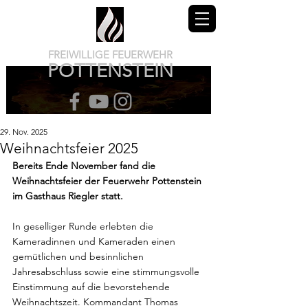
FREIWILLIGE FEUERWEHR
POTTENSTEIN
29. Nov. 2025
Weihnachtsfeier 2025
Bereits Ende November fand die 
Weihnachtsfeier der Feuerwehr Pottenstein 
im Gasthaus Riegler statt.
In geselliger Runde erlebten die 
Kameradinnen und Kameraden einen 
gemütlichen und besinnlichen 
Jahresabschluss sowie eine stimmungsvolle 
Einstimmung auf die bevorstehende 
Weihnachtszeit. Kommandant Thomas 