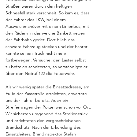
Straßen waren durch den heftigen 
Schneefall stark verschneit. So kam es, dass 
der Fahrer des LKW, bei einem 
Ausweichmanöver mit einem Linienbus, mit 
den Rädern in das weiche Bankett neben 
der Fahrbahn geriet. Dort blieb das 
schwere Fahrzeug stecken und der Fahrer 
konnte seinen Truck nicht mehr 
fortbewegen. Versuche, den Laster selbst 
zu befreien scheiterten, so verständigte er 
über den Notruf 122 die Feuerwehr.
Als wir wenig später die Einsatzadresse, am 
Fuße der Passstraße erreichten, erwartete 
uns der Fahrer bereits. Auch ein 
Streifenwagen der Polizei war schon vor Ort.
Wir sicherten umgehend das Straßenstück 
und errichteten den vorgeschriebenen 
Brandschutz. Nach der Erkundung des 
Einsatzleiters, Brandinspektor Stefan 