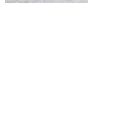
T1
Einsätze
Alle ansehen
Aktuelle Beiträge