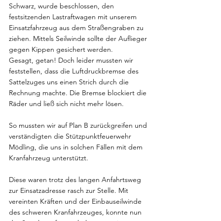
Schwarz, wurde beschlossen, den 
festsitzenden Lastraftwagen mit unserem 
Einsatzfahrzeug aus dem Straßengraben zu 
ziehen. Mittels Seilwinde sollte der Auflieger 
gegen Kippen gesichert werden.
Gesagt, getan! Doch leider mussten wir 
feststellen, dass die Luftdruckbremse des 
Sattelzuges uns einen Strich durch die 
Rechnung machte. Die Bremse blockiert die 
Räder und ließ sich nicht mehr lösen.
So mussten wir auf Plan B zurückgreifen und 
verständigten die Stützpunktfeuerwehr 
Mödling, die uns in solchen Fällen mit dem 
Kranfahrzeug unterstützt.
Diese waren trotz des langen Anfahrtsweg 
zur Einsatzadresse rasch zur Stelle. Mit 
vereinten Kräften und der Einbauseilwinde 
des schweren Kranfahrzeuges, konnte nun 