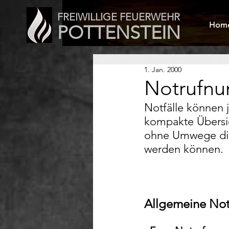
FREIWILLIGE FEUERWEHR
Hom
POTTENSTEIN
1. Jan. 2000
Notrufn
Notfälle können j
kompakte Übersic
ohne Umwege die 
werden können.
Allgemeine No