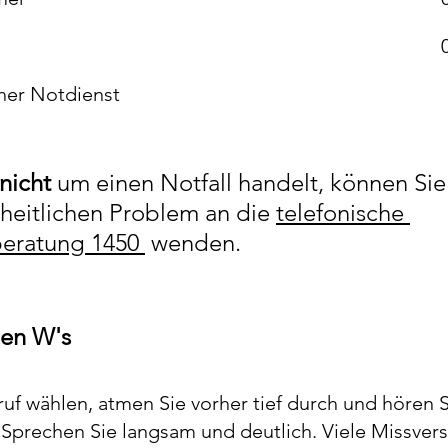
cher Notdienst
nicht 
um einen Notfall handelt, können Sie 
eitlichen Problem an die 
telefonische 
eratung 1450 
 wenden.
gen W's
f wählen, atmen Sie vorher tief durch und hören S
 Sprechen Sie langsam und deutlich. Viele Missvers