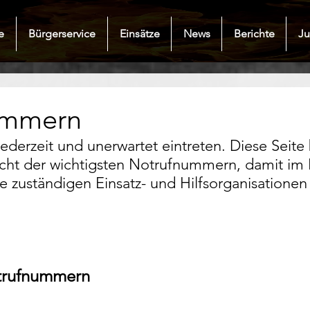
e
Bürgerservice
Einsätze
News
Berichte
J
ummern
ederzeit und unerwartet eintreten. Diese Seite 
ht der wichtigsten Notrufnummern, damit im Er
zuständigen Einsatz- und Hilfsorganisationen 
trufnummern