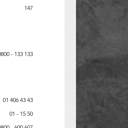
147
0800 - 133 133
01 406 43 43
01 - 15 50
0800 - 600 607