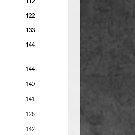
112
122
133
144
144
140
141
128
142