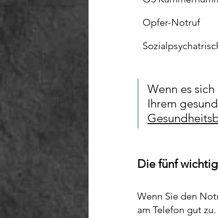
Opfer-Notruf
Sozialpsychatris
Wenn es sich 
Ihrem gesundh
Gesundheitsb
Die fünf wichti
Wenn Sie den Notru
am Telefon gut zu.