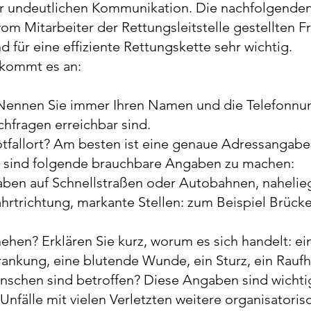
er undeutlichen Kommunikation. Die nachfolgenden
om Mitarbeiter der Rettungsleitstelle gestellten Fr
d für eine effiziente Rettungskette sehr wichtig.
 kommt es an:
 Nennen Sie immer Ihren Namen und die Telefonnu
chfragen erreichbar sind.
otfallort? Am besten ist eine genaue Adressangabe. 
 sind folgende brauchbare Angaben zu machen: 
ben auf Schnellstraßen oder Autobahnen, nahelie
hrtrichtung, markante Stellen: zum Beispiel Brück
hehen? Erklären Sie kurz, worum es sich handelt: ein
rankung, eine blutende Wunde, ein Sturz, ein Raufh
nschen sind betroffen? Diese Angaben sind wichtig
nfälle mit vielen Verletzten weitere organisatorisc