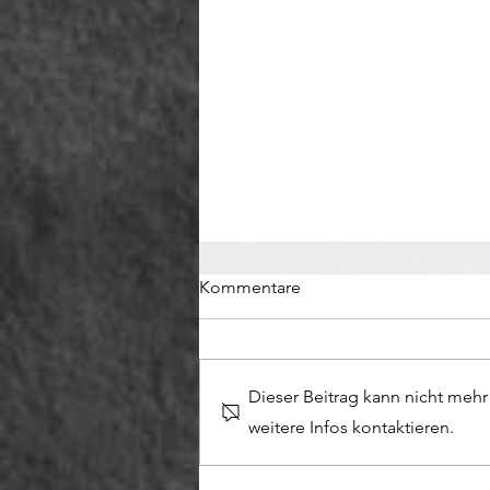
Kommentare
Dieser Beitrag kann nicht meh
Waldbrandverordnung
weitere Infos kontaktieren.