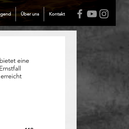
ugend
Über uns
Kontakt
bietet eine 
nstfall 
erreicht 