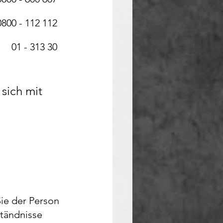
0800 - 112 112
01 - 313 30
sich mit 
ie der Person 
tändnisse 