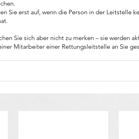
chen.
gen Sie erst auf, wenn die Person in der Leitstelle k
at.
hen Sie sich aber nicht zu merken – sie werden akt
iner Mitarbeiter einer Rettungsleitstelle an Sie ges