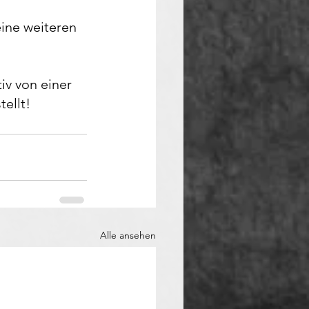
eine weiteren 
iv von einer 
tellt!
Alle ansehen