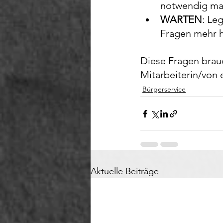
notwendig ma
WARTEN
: Le
Fragen mehr h
Diese Fragen brauc
Mitarbeiterin/von e
Bürgerservice
Aktuelle Beiträge