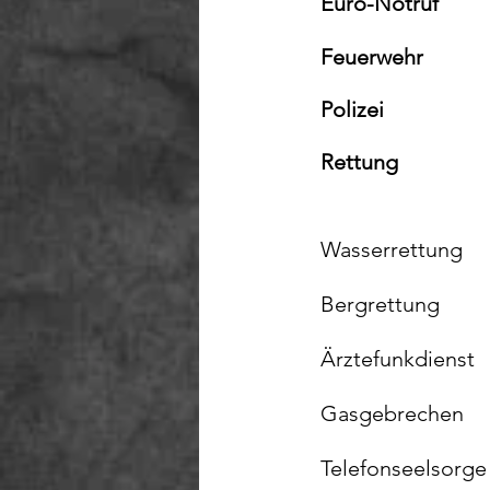
Euro-Notruf	
Feuerwehr
Polizei
Rettung
Wasserrettung
Bergrettung
Ärztefunkdienst
Gasgebrechen
Telefonseelsorge