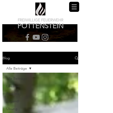
FREIWILLIGE FEUERWEHR
POTTENSTEIN
Blog
Alle Beiträge
Alle Beiträge
Einsätze
Berichte
Jugend
Übung