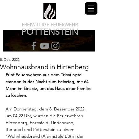
FREIWILLIGE FEUERWEHR
POTTENSTEIN
8. Dez. 2022
Wohnhausbrand in Hirtenberg
Fünf Feuerwehren aus dem Triestingtal 
standen in der Nacht zum Feiertag, mit 64 
Mann im Einsatz, um das Haus einer Familie 
zu löschen.
Am Donnerstag, dem 8. Dezember 2022, 
um 04:22 Uhr, wurden die Feuerwehren 
Hirtenberg, Enzesfeld, Lindabrunn, 
Berndorf und Pottenstein zu einem 
"Wohnhausbrand (Alarmstufe B3) in der 