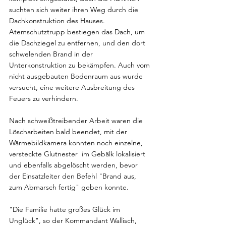
suchten sich weiter ihren Weg durch die 
Dachkonstruktion des Hauses. 
Atemschutztrupp bestiegen das Dach, um 
die Dachziegel zu entfernen, und den dort 
schwelenden Brand in der 
Unterkonstruktion zu bekämpfen. Auch vom 
nicht ausgebauten Bodenraum aus wurde 
versucht, eine weitere Ausbreitung des 
Feuers zu verhindern. 
Nach schweißtreibender Arbeit waren die 
Löscharbeiten bald beendet, mit der 
Wärmebildkamera konnten noch einzelne, 
versteckte Glutnester  im Gebälk lokalisiert 
und ebenfalls abgelöscht werden, bevor 
der Einsatzleiter den Befehl "Brand aus, 
zum Abmarsch fertig" geben konnte.
"Die Familie hatte großes Glück im 
Unglück", so der Kommandant Wallisch, 