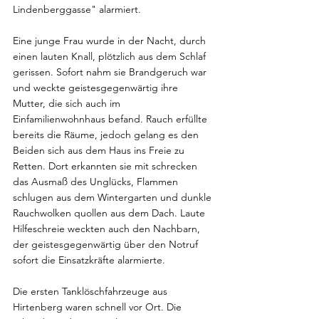
Lindenberggasse" alarmiert.
Eine junge Frau wurde in der Nacht, durch 
einen lauten Knall, plötzlich aus dem Schlaf 
gerissen. Sofort nahm sie Brandgeruch war 
und weckte geistesgegenwärtig ihre 
Mutter, die sich auch im 
Einfamilienwohnhaus befand. Rauch erfüllte 
bereits die Räume, jedoch gelang es den 
Beiden sich aus dem Haus ins Freie zu 
Retten. Dort erkannten sie mit schrecken 
das Ausmaß des Unglücks, Flammen 
schlugen aus dem Wintergarten und dunkle 
Rauchwolken quollen aus dem Dach. Laute 
Hilfeschreie weckten auch den Nachbarn, 
der geistesgegenwärtig über den Notruf 
sofort die Einsatzkräfte alarmierte.
Die ersten Tanklöschfahrzeuge aus 
Hirtenberg waren schnell vor Ort. Die 