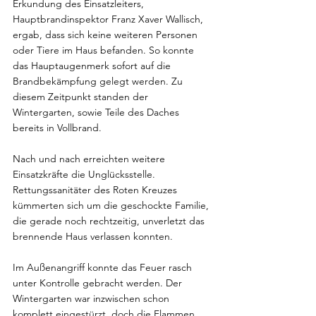
Erkundung des Einsatzleiters, 
Hauptbrandinspektor Franz Xaver Wallisch, 
ergab, dass sich keine weiteren Personen 
oder Tiere im Haus befanden. So konnte 
das Hauptaugenmerk sofort auf die 
Brandbekämpfung gelegt werden. Zu 
diesem Zeitpunkt standen der 
Wintergarten, sowie Teile des Daches 
bereits in Vollbrand.
Nach und nach erreichten weitere 
Einsatzkräfte die Unglücksstelle. 
Rettungssanitäter des Roten Kreuzes 
kümmerten sich um die geschockte Familie, 
die gerade noch rechtzeitig, unverletzt das 
brennende Haus verlassen konnten.
Im Außenangriff konnte das Feuer rasch 
unter Kontrolle gebracht werden. Der 
Wintergarten war inzwischen schon 
komplett eingestürzt, doch die Flammen 