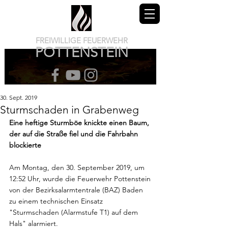
FREIWILLIGE FEUERWEHR
POTTENSTEIN
30. Sept. 2019
Sturmschaden in Grabenweg
Eine heftige Sturmböe knickte einen Baum, 
der auf die Straße fiel und die Fahrbahn 
blockierte
Am Montag, den 30. September 2019, um 
12:52 Uhr, wurde die Feuerwehr Pottenstein 
von der Bezirksalarmtentrale (BAZ) Baden 
zu einem technischen Einsatz 
"Sturmschaden (Alarmstufe T1) auf dem 
Hals" alarmiert.