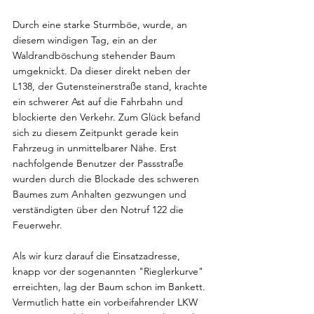
Durch eine starke Sturmböe, wurde, an 
diesem windigen Tag, ein an der 
Waldrandböschung stehender Baum 
umgeknickt. Da dieser direkt neben der 
L138, der Gutensteinerstraße stand, krachte 
ein schwerer Ast auf die Fahrbahn und 
blockierte den Verkehr. Zum Glück befand 
sich zu diesem Zeitpunkt gerade kein 
Fahrzeug in unmittelbarer Nähe. Erst 
nachfolgende Benutzer der Passstraße 
wurden durch die Blockade des schweren 
Baumes zum Anhalten gezwungen und 
verständigten über den Notruf 122 die 
Feuerwehr. 
Als wir kurz darauf die Einsatzadresse, 
knapp vor der sogenannten "Rieglerkurve" 
erreichten, lag der Baum schon im Bankett. 
Vermutlich hatte ein vorbeifahrender LKW 