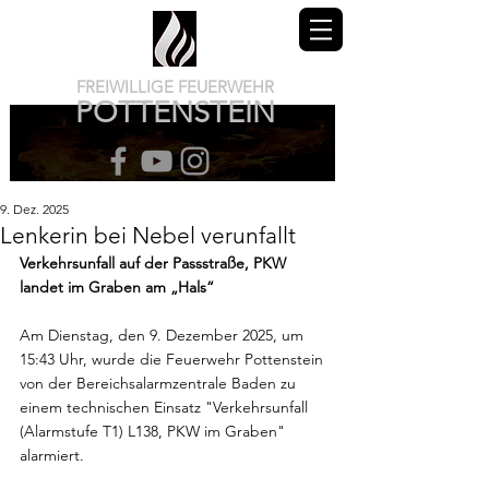
FREIWILLIGE FEUERWEHR
POTTENSTEIN
9. Dez. 2025
Lenkerin bei Nebel verunfallt
Verkehrsunfall auf der Passstraße, PKW 
landet im Graben am „Hals“
Am Dienstag, den 9. Dezember 2025, um 
15:43 Uhr, wurde die Feuerwehr Pottenstein 
von der Bereichsalarmzentrale Baden zu 
einem technischen Einsatz "Verkehrsunfall 
(Alarmstufe T1) L138, PKW im Graben" 
alarmiert.