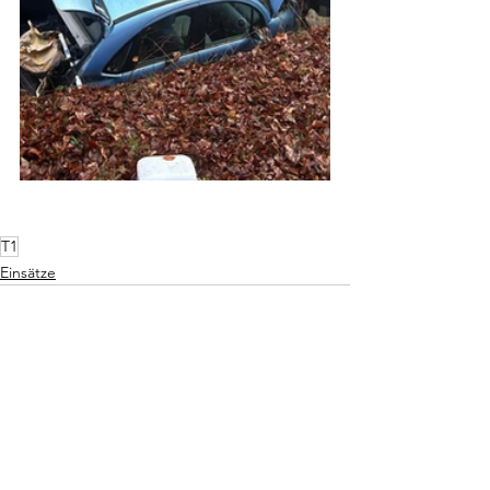
T1
Einsätze
Alle ansehen
Aktuelle Beiträge