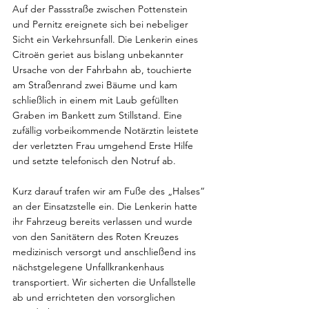
Auf der Passstraße zwischen Pottenstein 
und Pernitz ereignete sich bei nebeliger 
Sicht ein Verkehrsunfall. Die Lenkerin eines 
Citroën geriet aus bislang unbekannter 
Ursache von der Fahrbahn ab, touchierte 
am Straßenrand zwei Bäume und kam 
schließlich in einem mit Laub gefüllten 
Graben im Bankett zum Stillstand. Eine 
zufällig vorbeikommende Notärztin leistete 
der verletzten Frau umgehend Erste Hilfe 
und setzte telefonisch den Notruf ab.
Kurz darauf trafen wir am Fuße des „Halses“ 
an der Einsatzstelle ein. Die Lenkerin hatte 
ihr Fahrzeug bereits verlassen und wurde 
von den Sanitätern des Roten Kreuzes 
medizinisch versorgt und anschließend ins 
nächstgelegene Unfallkrankenhaus 
transportiert. Wir sicherten die Unfallstelle 
ab und errichteten den vorsorglichen 