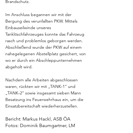
Brandschutz.
Im Anschluss begannen wir mit der 
Bergung des verunfallten PKW. Mittels 
Einbauseilwinde unseres 
Tanklöschfahrzeuges konnte das Fahrzeug 
rasch und problemlos geborgen werden. 
Abschließend wurde der PKW auf einem 
nahegelegenen Abstellplatz gesichert, von 
wo er durch ein Abschleppunternehmen 
abgeholt wird.
Nachdem alle Arbeiten abgeschlossen 
waren, rückten wir mit „TANK‑1“ und 
„TANK‑2“ sowie insgesamt sieben Mann 
Besatzung ins Feuerwehrhaus ein, um die 
Einsatzbereitschaft wiederherzustellen.
Bericht: Markus Hackl, ASB ÖA
Fotos: Dominik Baumgartner, LM