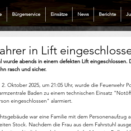
e
Bürgerservice
Einsätze
News
Berichte
J
fahrer in Lift eingeschloss
l wurde abends in einem defekten Lift eingeschlossen. 
ihn rasch und sicher.
2. Oktober 2025, um 21:05 Uhr, wurde die Feuerwehr Po
armzentrale Baden zu einem technischen Einsatz "Notöff
erson eingeschlossen" alarmiert.
htsgebäude war eine Familie mit dem Personenaufzug 
iten Stock. Nachdem die Frau aus dem Fahrstuhl ausges