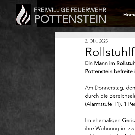
FREIWILLIGE FEUERWEHR
Hom
POTTENSTEIN
2. Okt. 2025
Rollstuhl
Ein Mann im Rollstuh
Pottenstein befreite 
Am Donnerstag, den 
durch die Bereichsal
(Alarmstufe T1), 1 P
Im ehemaligen Geric
ihre Wohnung im zwe