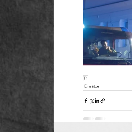
T1
Einsätze