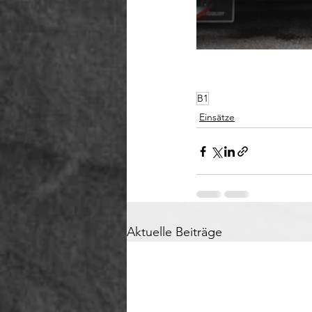
B1
Einsätze
Aktuelle Beiträge