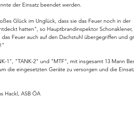
onnte der Einsatz beendet werden.
roßes Glück im Unglück, dass sie das Feuer noch in der 
tdeckt hatten", so Hauptbrandinspektor Schonaklener,
e das Feuer auch auf den Dachstuhl übergegriffen und g
!"
NK-1", "TANK-2" und "MTF", mit insgesamt 13 Mann Bes
m die eingesetzten Geräte zu versorgen und die Einsatz
us Hackl, ASB ÖA