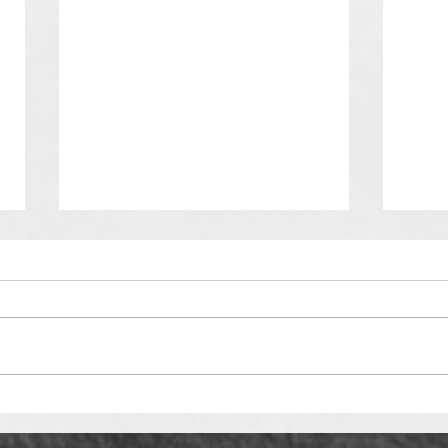
Tragischer Motorradunfall auf
Verke
der L138
Moto