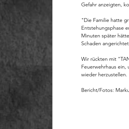
Gefahr anzeigten, k
"Die Familie hatte g
Entstehungsphase en
Minuten später hätt
Schaden angerichtet
Wir rückten mit "TA
Feuerwehrhaus ein, u
wieder herzustellen.
Bericht/Fotos: Mark