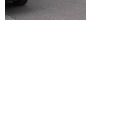
B1
Einsätze
Alle ansehen
Aktuelle Beiträge