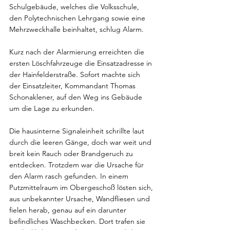
Schulgebäude, welches die Volksschule, 
den Polytechnischen Lehrgang sowie eine 
Mehrzweckhalle beinhaltet, schlug Alarm.
Kurz nach der Alarmierung erreichten die 
ersten Löschfahrzeuge die Einsatzadresse in 
der Hainfelderstraße. Sofort machte sich 
der Einsatzleiter, Kommandant Thomas 
Schonaklener, auf den Weg ins Gebäude 
um die Lage zu erkunden.
Die hausinterne Signaleinheit schrillte laut 
durch die leeren Gänge, doch war weit und 
breit kein Rauch oder Brandgeruch zu 
entdecken. Trotzdem war die Ursache für 
den Alarm rasch gefunden. In einem 
Putzmittelraum im Obergeschoß lösten sich, 
aus unbekannter Ursache, Wandfliesen und 
fielen herab, genau auf ein darunter 
befindliches Waschbecken. Dort trafen sie 