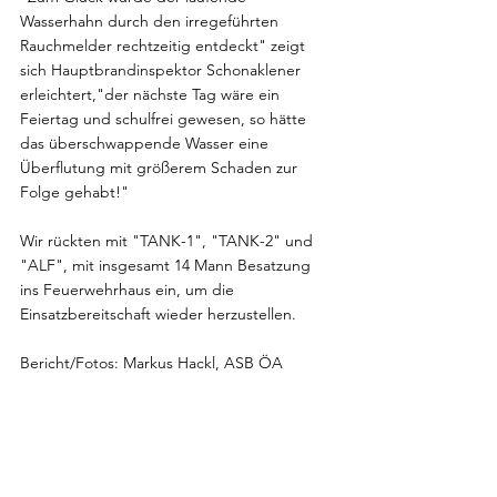
Wasserhahn durch den irregeführten 
Rauchmelder rechtzeitig entdeckt" zeigt 
sich Hauptbrandinspektor Schonaklener 
erleichtert,"der nächste Tag wäre ein 
Feiertag und schulfrei gewesen, so hätte 
das überschwappende Wasser eine 
Überflutung mit größerem Schaden zur 
Folge gehabt!"
Wir rückten mit "TANK-1", "TANK-2" und 
"ALF", mit insgesamt 14 Mann Besatzung 
ins Feuerwehrhaus ein, um die 
Einsatzbereitschaft wieder herzustellen.
Bericht/Fotos: Markus Hackl, ASB ÖA