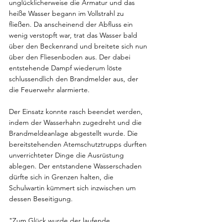
unglücklicherweise die Armatur und das 
heiße Wasser begann im Vollstrahl zu 
fließen. Da anscheinend der Abfluss ein 
wenig verstopft war, trat das Wasser bald 
über den Beckenrand und breitete sich nun 
über den Fliesenboden aus. Der dabei 
entstehende Dampf wiederum löste 
schlussendlich den Brandmelder aus, der 
die Feuerwehr alarmierte.
Der Einsatz konnte rasch beendet werden, 
indem der Wasserhahn zugedreht und die 
Brandmeldeanlage abgestellt wurde. Die 
bereitstehenden Atemschutztrupps durften 
unverrichteter Dinge die Ausrüstung 
ablegen. Der entstandene Wasserschaden 
dürfte sich in Grenzen halten, die 
Schulwartin kümmert sich inzwischen um 
dessen Beseitigung.
"Zum Glück wurde der laufende 