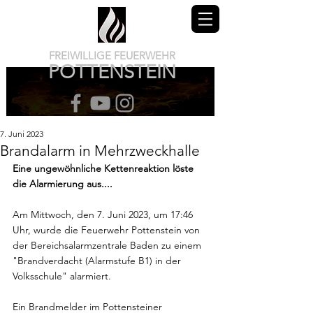
FREIWILLIGE FEUERWEHR
POTTENSTEIN
7. Juni 2023
Brandalarm in Mehrzweckhalle
Eine ungewöhnliche Kettenreaktion löste 
die Alarmierung aus....
Am Mittwoch, den 7. Juni 2023, um 17:46 
Uhr, wurde die Feuerwehr Pottenstein von 
der Bereichsalarmzentrale Baden zu einem 
"Brandverdacht (Alarmstufe B1) in der 
Volksschule" alarmiert.
Ein Brandmelder im Pottensteiner 