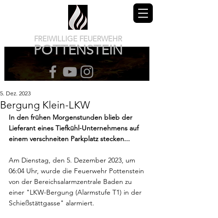
FREIWILLIGE FEUERWEHR
POTTENSTEIN
5. Dez. 2023
Bergung Klein-LKW
In den frühen Morgenstunden blieb der 
Lieferant eines Tiefkühl-Unternehmens auf 
einem verschneiten Parkplatz stecken...
Am Dienstag, den 5. Dezember 2023, um 
06:04 Uhr, wurde die Feuerwehr Pottenstein 
von der Bereichsalarmzentrale Baden zu 
einer "LKW-Bergung (Alarmstufe T1) in der 
Schießstättgasse" alarmiert.