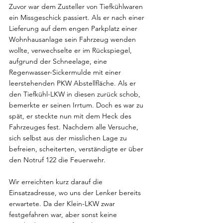
Zuvor war dem Zusteller von Tiefkühlwaren 
ein Missgeschick passiert. Als er nach einer 
Lieferung auf dem engen Parkplatz einer 
Wohnhausanlage sein Fahrzeug wenden 
wollte, verwechselte er im Rückspiegel, 
aufgrund der Schneelage, eine 
Regenwasser-Sickermulde mit einer 
leerstehenden PKW Abstellfläche. Als er 
den Tiefkühl-LKW in diesen zurück schob, 
bemerkte er seinen Irrtum. Doch es war zu 
spät, er steckte nun mit dem Heck des 
Fahrzeuges fest. Nachdem alle Versuche, 
sich selbst aus der misslichen Lage zu 
befreien, scheiterten, verständigte er über 
den Notruf 122 die Feuerwehr.
Wir erreichten kurz darauf die 
Einsatzadresse, wo uns der Lenker bereits 
erwartete. Da der Klein-LKW zwar 
festgefahren war, aber sonst keine 