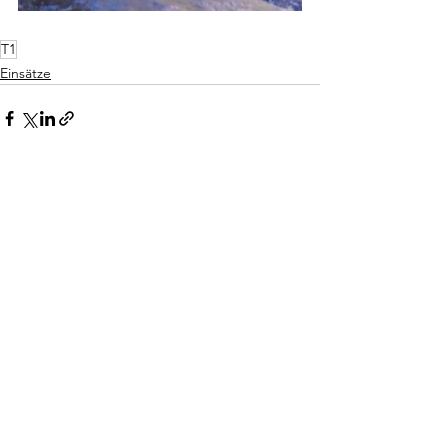
T1
Einsätze
Alle ansehen
Aktuelle Beiträge