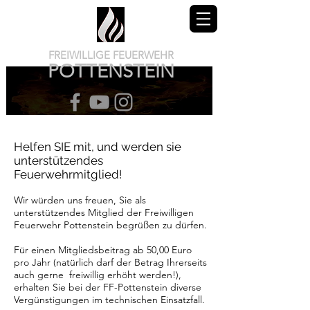
FREIWILLIGE FEUERWEHR
POTTENSTEIN
Helfen SIE mit, und werden sie
unterstützendes
Feuerwehrmitglied!
Wir würden uns freuen, Sie als
unterstützendes Mitglied der Freiwilligen
Feuerwehr Pottenstein begrüßen zu dürfen.
Für einen Mitgliedsbeitrag ab 5
0,00 Euro
pro Jahr (natürlich darf der Betrag Ihrerseits
auch gerne freiwillig erhöht werden!),
erhalten Sie bei der FF-Pottenstein diverse
Vergünstigungen im technischen Einsatzfall.