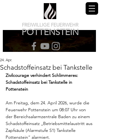
FREIWILLIGE FEUERWEHR
POTTENSTEIN
24. Apr.
Schadstoffeinsatz bei Tankstelle
Zivilcourage verhindert Schlimmeres: 
Schadstoffeinsatz bei Tankstelle in 
Pottenstein
Am Freitag, dem 24. April 2026, wurde die 
Feuerwehr Pottenstein um 08:07 Uhr von 
der Bereichsalarmzentrale Baden zu einem 
Schadstoffeinsatz „Betriebsmittelaustritt aus 
Zapfsäule (Alarmstufe S1) Tankstelle 
Pottenstein“ alarmiert.