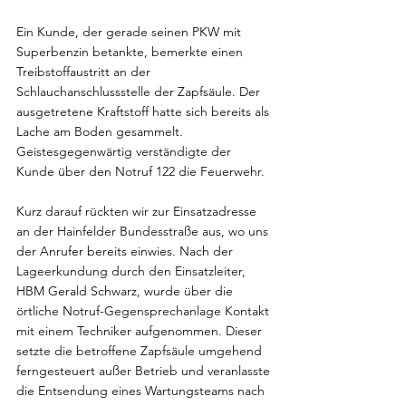
Ein Kunde, der gerade seinen PKW mit 
Superbenzin betankte, bemerkte einen 
Treibstoffaustritt an der 
Schlauchanschlussstelle der Zapfsäule. Der 
ausgetretene Kraftstoff hatte sich bereits als 
Lache am Boden gesammelt. 
Geistesgegenwärtig verständigte der 
Kunde über den Notruf 122 die Feuerwehr.
Kurz darauf rückten wir zur Einsatzadresse 
an der Hainfelder Bundesstraße aus, wo uns 
der Anrufer bereits einwies. Nach der 
Lageerkundung durch den Einsatzleiter, 
HBM Gerald Schwarz, wurde über die 
örtliche Notruf-Gegensprechanlage Kontakt 
mit einem Techniker aufgenommen. Dieser 
setzte die betroffene Zapfsäule umgehend 
ferngesteuert außer Betrieb und veranlasste 
die Entsendung eines Wartungsteams nach 