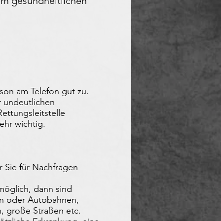
rem gesundheitlichen
son am Telefon gut zu.
r undeutlichen
ttungsleitstelle
ehr wichtig.
 Sie für Nachfragen
 möglich, dann sind
en oder Autobahnen,
n, große Straßen etc.