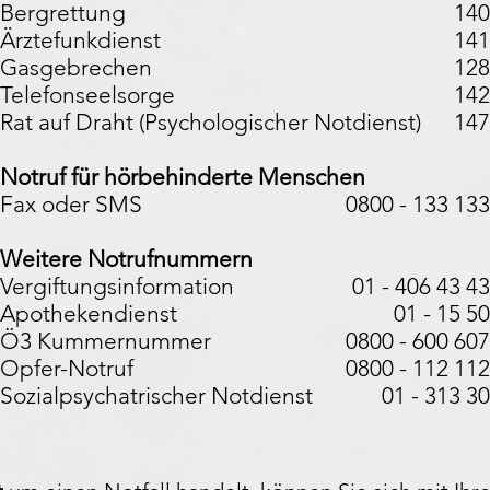
Bergrettung
140
Ärztefunkdienst
141
Gasgebrechen
128
Telefonseelsorge
142
Rat auf Draht (Psychologischer Notdienst)
147
Notruf für hörbehinderte Menschen
Fax oder SMS
0800 - 133 133
Weitere Notrufnummern
Vergiftungsinformation
01 - 406 43 43
Apothekendienst
01 - 15 50
Ö3 Kummernummer
0800 - 600 607
Opfer-Notruf
0800 - 112 112
Sozialpsychatrischer Notdienst
01 - 313 30