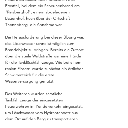
Ernstfall, bei dem ein Scheunenbrand am 
"Reisberghof", einem abgelegenen 
Bauernhof, hoch über der Ortschaft 
Thenneberg, die Annahme war.
Die Herausforderung bei dieser Übung war, 
das Löschwasser schnellstmöglich zum 
Brandobjekt zu bringen. Bereits die Zufahrt 
über die steile Waldstraße war eine Hürde 
für die Tanklöschfahrzeuge. Wie bei einem 
realen Einsatz, wurde zunächst ein örtlicher 
Schwimmteich für die erste 
Wasserversorgung genutzt.
Des Weiteren wurden sämtliche 
Tankfahrzeuge der eingesetzten 
Feuerwehren im Pendelverkehr eingesetzt, 
um Löschwasser vom Hydrantennetz aus 
dem Ort auf den Berg zu transportieren.