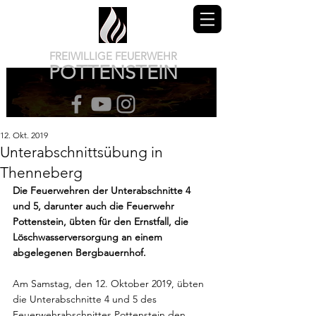
FREIWILLIGE FEUERWEHR
POTTENSTEIN
12. Okt. 2019
Unterabschnittsübung in
Thenneberg
Die Feuerwehren der Unterabschnitte 4 
und 5, darunter auch die Feuerwehr 
Pottenstein, übten für den Ernstfall, die 
Löschwasserversorgung an einem 
abgelegenen Bergbauernhof.
Am Samstag, den 12. Oktober 2019, übten 
die Unterabschnitte 4 und 5 des 
Feuerwehrabschnittes Pottenstein den 