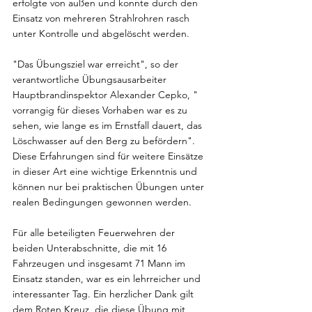
erfolgte von außen und konnte durch den 
Einsatz von mehreren Strahlrohren rasch 
unter Kontrolle und abgelöscht werden.
"Das Übungsziel war erreicht", so der 
verantwortliche Übungsausarbeiter 
Hauptbrandinspektor Alexander Cepko, " 
vorrangig für dieses Vorhaben war es zu 
sehen, wie lange es im Ernstfall dauert, das 
Löschwasser auf den Berg zu befördern". 
Diese Erfahrungen sind für weitere Einsätze 
in dieser Art eine wichtige Erkenntnis und 
können nur bei praktischen Übungen unter 
realen Bedingungen gewonnen werden.
Für alle beteiligten Feuerwehren der 
beiden Unterabschnitte, die mit 16 
Fahrzeugen und insgesamt 71 Mann im 
Einsatz standen, war es ein lehrreicher und 
interessanter Tag. Ein herzlicher Dank gilt 
dem Roten Kreuz, die diese Übung mit 