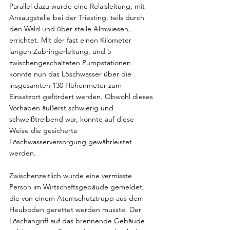
Parallel dazu wurde eine Relaisleitung, mit 
Ansaugstelle bei der Triesting, teils durch 
den Wald und über steile Almwiesen, 
errichtet. Mit der fast einen Kilometer 
langen Zubringerleitung, und 5 
zwischengeschalteten Pumpstationen 
konnte nun das Löschwasser über die 
insgesamten 130 Höhenmeter zum 
Einsatzort gefördert werden. Obwohl dieses 
Vorhaben äußerst schwierig und 
schweißtreibend war, konnte auf diese 
Weise die gesicherte 
Löschwasserversorgung gewährleistet 
werden.
Zwischenzeitlich wurde eine vermisste 
Person im Wirtschaftsgebäude gemeldet, 
die von einem Atemschutztrupp aus dem 
Heuboden gerettet werden musste. Der 
Löschangriff auf das brennende Gebäude 