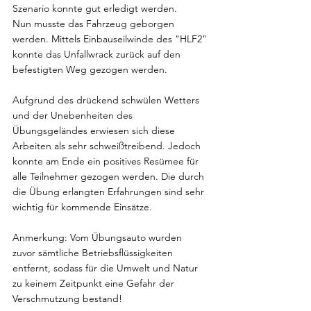
Szenario konnte gut erledigt werden.
Nun musste das Fahrzeug geborgen 
werden. Mittels Einbauseilwinde des "HLF2" 
konnte das Unfallwrack zurück auf den 
befestigten Weg gezogen werden.
Aufgrund des drückend schwülen Wetters 
und der Unebenheiten des 
Übungsgeländes erwiesen sich diese 
Arbeiten als sehr schweißtreibend. Jedoch 
konnte am Ende ein positives Resümee für 
alle Teilnehmer gezogen werden. Die durch 
die Übung erlangten Erfahrungen sind sehr 
wichtig für kommende Einsätze.
Anmerkung: Vom Übungsauto wurden 
zuvor sämtliche Betriebsflüssigkeiten 
entfernt, sodass für die Umwelt und Natur 
zu keinem Zeitpunkt eine Gefahr der 
Verschmutzung bestand!