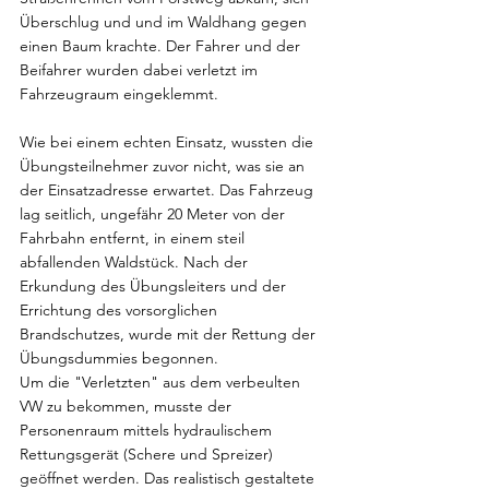
Überschlug und und im Waldhang gegen 
einen Baum krachte. Der Fahrer und der 
Beifahrer wurden dabei verletzt im 
Fahrzeugraum eingeklemmt.
Wie bei einem echten Einsatz, wussten die 
Übungsteilnehmer zuvor nicht, was sie an 
der Einsatzadresse erwartet. Das Fahrzeug 
lag seitlich, ungefähr 20 Meter von der 
Fahrbahn entfernt, in einem steil 
abfallenden Waldstück. Nach der 
Erkundung des Übungsleiters und der 
Errichtung des vorsorglichen 
Brandschutzes, wurde mit der Rettung der 
Übungsdummies begonnen. 
Um die "Verletzten" aus dem verbeulten 
VW zu bekommen, musste der 
Personenraum mittels hydraulischem 
Rettungsgerät (Schere und Spreizer) 
geöffnet werden. Das realistisch gestaltete 