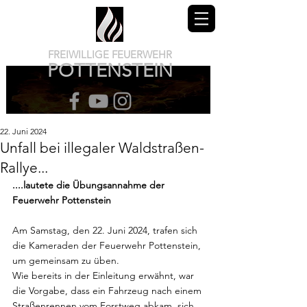
FREIWILLIGE FEUERWEHR
POTTENSTEIN
22. Juni 2024
Unfall bei illegaler Waldstraßen-
Rallye...
....lautete die Übungsannahme der 
Feuerwehr Pottenstein
Am Samstag, den 22. Juni 2024, trafen sich 
die Kameraden der Feuerwehr Pottenstein, 
um gemeinsam zu üben. 
Wie bereits in der Einleitung erwähnt, war 
die Vorgabe, dass ein Fahrzeug nach einem 
Straßenrennen vom Forstweg abkam, sich 