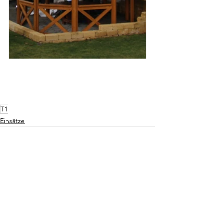
T1
Einsätze
Alle ansehen
Aktuelle Beiträge