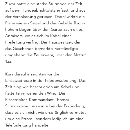
Zuvor hatte eine starke Sturmböe das Zelt 
auf dem Hundeabrichtplatz erfasst, und aus 
der Verankerung gerissen. Dabei wirkte die 
Plane wie ein Segel und das Gebilde flog in 
hohem Bogen über den Gartenzaun eines 
Anrainers, wo es sich im Kabel einer 
Freileitung verfing. Der Hausbesitzer, der 
das Geschehen bemerkte, verständigte 
umgehend die Feuerwehr, über den Notruf 
122.
Kurz darauf erreichten wir die 
Einsatzadresse in der Friedenssiedlung. Das 
Zelt hing wie beschrieben am Kabel und 
flatterte im wehenden Wind. Der 
Einsatzleiter, Kommandant Thomas 
Schonaklener, erkannte bei der Erkundung, 
dass es sich nicht wie ursprünglich vermutet 
um eine Strom-, sondern lediglich um eine 
Telefonleitung handelte.