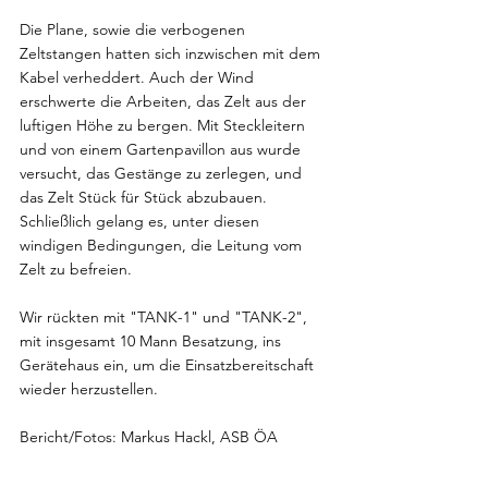
Die Plane, sowie die verbogenen 
Zeltstangen hatten sich inzwischen mit dem 
Kabel verheddert. Auch der Wind 
erschwerte die Arbeiten, das Zelt aus der 
luftigen Höhe zu bergen. Mit Steckleitern 
und von einem Gartenpavillon aus wurde 
versucht, das Gestänge zu zerlegen, und 
das Zelt Stück für Stück abzubauen. 
Schließlich gelang es, unter diesen 
windigen Bedingungen, die Leitung vom 
Zelt zu befreien.
Wir rückten mit "TANK-1" und "TANK-2", 
mit insgesamt 10 Mann Besatzung, ins 
Gerätehaus ein, um die Einsatzbereitschaft 
wieder herzustellen.
Bericht/Fotos: Markus Hackl, ASB ÖA