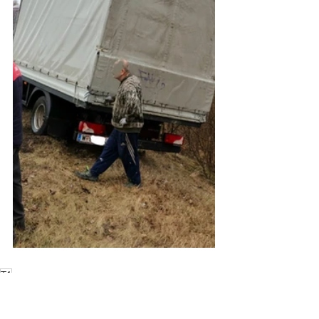
T1
Einsätze