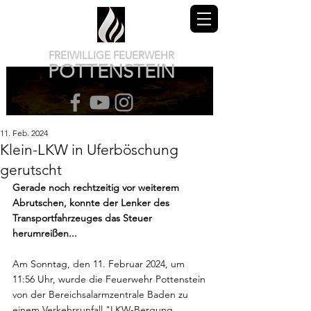
FREIWILLIGE FEUERWEHR
POTTENSTEIN
11. Feb. 2024
Klein-LKW in Uferböschung
gerutscht
Gerade noch rechtzeitig vor weiterem 
Abrutschen, konnte der Lenker des 
Transportfahrzeuges das Steuer 
herumreißen...
Am Sonntag, den 11. Februar 2024, um 
11:56 Uhr, wurde die Feuerwehr Pottenstein 
von der Bereichsalarmzentrale Baden zu 
einem Verkehrsunfall "LKW-Bergung 