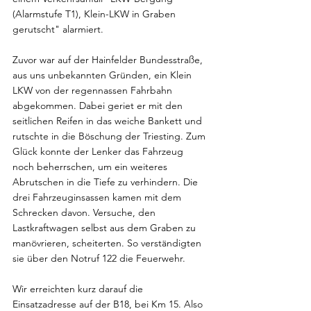
(Alarmstufe T1), Klein-LKW in Graben 
gerutscht" alarmiert.
Zuvor war auf der Hainfelder Bundesstraße, 
aus uns unbekannten Gründen, ein Klein 
LKW von der regennassen Fahrbahn 
abgekommen. Dabei geriet er mit den 
seitlichen Reifen in das weiche Bankett und 
rutschte in die Böschung der Triesting. Zum 
Glück konnte der Lenker das Fahrzeug 
noch beherrschen, um ein weiteres 
Abrutschen in die Tiefe zu verhindern. Die 
drei Fahrzeuginsassen kamen mit dem 
Schrecken davon. Versuche, den 
Lastkraftwagen selbst aus dem Graben zu 
manövrieren, scheiterten. So verständigten 
sie über den Notruf 122 die Feuerwehr.
Wir erreichten kurz darauf die 
Einsatzadresse auf der B18, bei Km 15. Also 