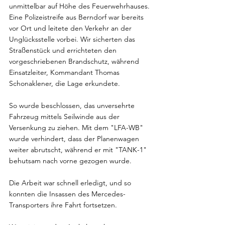
unmittelbar auf Höhe des Feuerwehrhauses. 
Eine Polizeistreife aus Berndorf war bereits 
vor Ort und leitete den Verkehr an der 
Unglücksstelle vorbei. Wir sicherten das 
Straßenstück und errichteten den 
vorgeschriebenen Brandschutz, während 
Einsatzleiter, Kommandant Thomas 
Schonaklener, die Lage erkundete.
So wurde beschlossen, das unversehrte 
Fahrzeug mittels Seilwinde aus der 
Versenkung zu ziehen. Mit dem "LFA-WB" 
wurde verhindert, dass der Planenwagen 
weiter abrutscht, während er mit "TANK-1" 
behutsam nach vorne gezogen wurde.
Die Arbeit war schnell erledigt, und so 
konnten die Insassen des Mercedes-
Transporters ihre Fahrt fortsetzen.