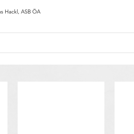
us Hackl, ASB ÖA