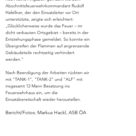
Abschnittsfeuerwehrkommandant Rudolf 
Hafellner, der den Einsatzleiter vor Ort 
unterstützte, zeigte sich erleichtert:
„Glücklicherweise wurde das Feuer – im 
dicht verbauten Ortsgebiet – bereits in der 
Entstehungsphase gemeldet. So konnte ein 
Übergreifen der Flammen auf angrenzende 
Gebäudeteile rechtzeitig verhindert 
werden.“
Nach Beendigung der Arbeiten rückten wir 
mit "TANK-1", "TANK-2" und "ALF" mit 
insgesamt 12 Mann Besatzung ins 
Feuerwehrhaus ein, um die 
Einsatzbereitschaft wieder herzustellen.
Bericht/Fotos: Markus Hackl, ASB ÖA