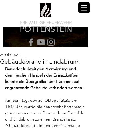
FREIWILLIGE FEUERWEHR
POTTENSTEIN
26. Okt. 2025
Gebäudebrand in Lindabrunn
Dank der frühzeitigen Alarmierung und 
dem raschen Handeln der Einsatzkräften 
konnte ein Übergreifen der Flammen auf 
angrenzende Gebäude verhindert werden.
Am Sonntag, den 26. Oktober 2025, um 
11:42 Uhr, wurde die Feuerwehr Pottenstein 
gemeinsam mit den Feuerwehren Enzesfeld 
und Lindabrunn zu einem Brandeinsatz 
"Gebäudebrand - Innenraum (Alarmstufe 