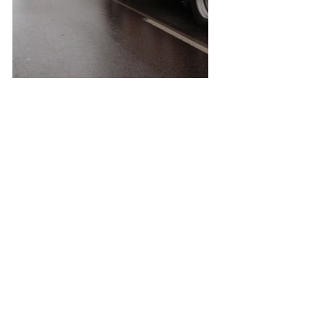
B2
Einsätze
Alle ansehen
Aktuelle Beiträge