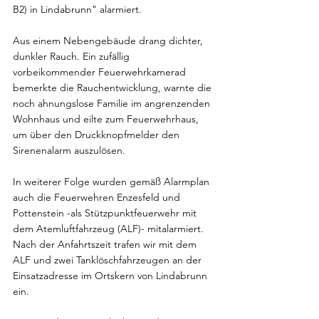
B2) in Lindabrunn" alarmiert.
Aus einem Nebengebäude drang dichter, 
dunkler Rauch. Ein zufällig 
vorbeikommender Feuerwehrkamerad 
bemerkte die Rauchentwicklung, warnte die 
noch ahnungslose Familie im angrenzenden 
Wohnhaus und eilte zum Feuerwehrhaus, 
um über den Druckknopfmelder den 
Sirenenalarm auszulösen.
In weiterer Folge wurden gemäß Alarmplan 
auch die Feuerwehren Enzesfeld und 
Pottenstein -als Stützpunktfeuerwehr mit 
dem Atemluftfahrzeug (ALF)- mitalarmiert. 
Nach der Anfahrtszeit trafen wir mit dem 
ALF und zwei Tanklöschfahrzeugen an der 
Einsatzadresse im Ortskern von Lindabrunn 
ein.