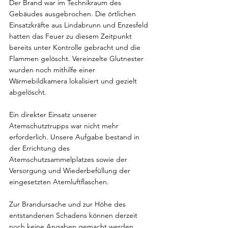
Der Brand war im Technikraum des 
Gebäudes ausgebrochen. Die örtlichen 
Einsatzkräfte aus Lindabrunn und Enzesfeld 
hatten das Feuer zu diesem Zeitpunkt 
bereits unter Kontrolle gebracht und die 
Flammen gelöscht. Vereinzelte Glutnester 
wurden noch mithilfe einer 
Wärmebildkamera lokalisiert und gezielt 
abgelöscht.
Ein direkter Einsatz unserer 
Atemschutztrupps war nicht mehr 
erforderlich. Unsere Aufgabe bestand in 
der Errichtung des 
Atemschutzsammelplatzes sowie der 
Versorgung und Wiederbefüllung der 
eingesetzten Atemluftflaschen.
Zur Brandursache und zur Höhe des 
entstandenen Schadens können derzeit 
noch keine Angaben gemacht werden. 