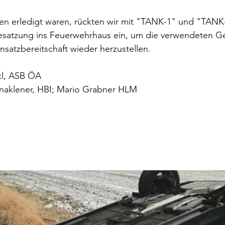
en erledigt waren, rückten wir mit "TANK-1" und "TANK-
satzung ins Feuerwehrhaus ein, um die verwendeten Ge
nsatzbereitschaft wieder herzustellen.
kl, ASB ÖA
naklener, HBI; Mario Grabner HLM