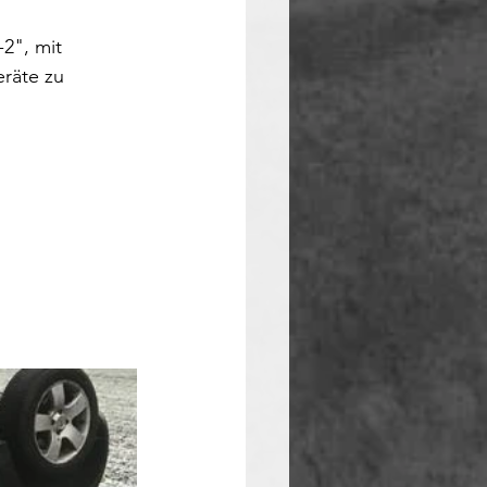
2", mit 
räte zu 