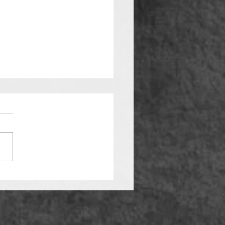
rrad gegen Auto