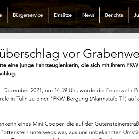
e
Bürgerservice
Einsätze
News
Berichte
J
überschlag vor Grabenw
te eine junge Fahrzeuglenkerin, die sich mit ihrem PKW
chlug.
. Dezember 2021, um 14:59 Uhr, wurde die Feuerwehr Po
ale in Tulln zu einer "PKW-Bergung (Alarmstufe T1) auf 
enkerin eines Mini Cooper, die auf der Gutensteinerstraß
ottenstein unterwegs war, aus uns unbekannten Umstä