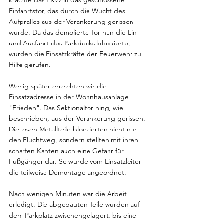
krachte das PKW in das geschlossene 
Einfahrtstor, das durch die Wucht des 
Aufpralles aus der Verankerung gerissen 
wurde. Da das demolierte Tor nun die Ein- 
und Ausfahrt des Parkdecks blockierte, 
wurden die Einsatzkräfte der Feuerwehr zu 
Hilfe gerufen.
Wenig später erreichten wir die 
Einsatzadresse in der Wohnhausanlage 
"Frieden". Das Sektionaltor hing, wie 
beschrieben, aus der Verankerung gerissen. 
Die losen Metallteile blockierten nicht nur 
den Fluchtweg, sondern stellten mit ihren 
scharfen Kanten auch eine Gefahr für 
Fußgänger dar. So wurde vom Einsatzleiter 
die teilweise Demontage angeordnet.
Nach wenigen Minuten war die Arbeit 
erledigt. Die abgebauten Teile wurden auf 
dem Parkplatz zwischengelagert, bis eine 