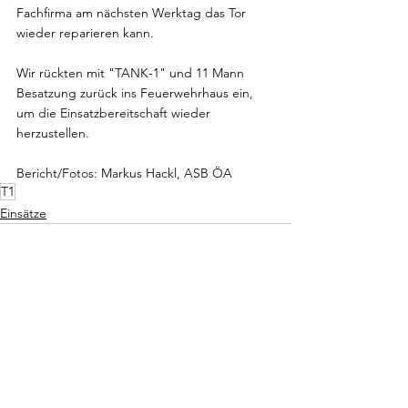
Fachfirma am nächsten Werktag das Tor 
wieder reparieren kann.
Wir rückten mit "TANK-1" und 11 Mann 
Besatzung zurück ins Feuerwehrhaus ein, 
um die Einsatzbereitschaft wieder 
herzustellen.
Bericht/Fotos: Markus Hackl, ASB ÖA
T1
Einsätze
Alle ansehen
Aktuelle Beiträge