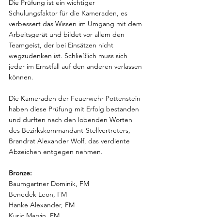
Die Prüfung ist ein wichtiger 
Schulungsfaktor für die Kameraden, es 
verbessert das Wissen im Umgang mit dem 
Arbeitsgerät und bildet vor allem den 
Teamgeist, der bei Einsätzen nicht 
wegzudenken ist. Schließlich muss sich 
jeder im Ernstfall auf den anderen verlassen 
können.
Die Kameraden der Feuerwehr Pottenstein 
haben diese Prüfung mit Erfolg bestanden 
und durften nach den lobenden Worten 
des Bezirkskommandant-Stellvertreters, 
Brandrat Alexander Wolf, das verdiente 
Abzeichen entgegen nehmen.
Bronze:
Baumgartner Dominik, FM
Benedek Leon, FM
Hanke Alexander, FM
Kuric Marvin, FM