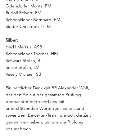
Ödendorfer Moritz, FM
Rudolf Robert, FM
Schonaklener Bernhard, FM
Sieder Christoph, HFM
Silber:
Hackl Markus, ASB
Schonaklener Thomas, HBI
Schwarz Stefan, BI
Sulzer Stefan, LM
Vesely Michael, SB
Ein herzlicher Dank gilt BR Alexander Wolf, 
der den Ablauf der gesamten Prüfung 
beobachtet hatte und uns mit 
unterstützenden Worten zur Seite stand, 
sowie dem Bewerter-Team, die sich die Zeit 
genommen haben, um uns die Prüfung 
abzunehmen.