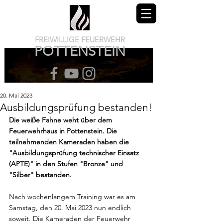
FREIWILLIGE FEUERWEHR
POTTENSTEIN
20. Mai 2023
Ausbildungsprüfung bestanden!
Die weiße Fahne weht über dem 
Feuerwehrhaus in Pottenstein. Die 
teilnehmenden Kameraden haben die 
"Ausbildungsprüfung technischer Einsatz 
(APTE)" in den Stufen "Bronze" und 
"Silber" bestanden.
Nach wochenlangem Training war es am 
Samstag, den 20. Mai 2023 nun endlich 
soweit. Die Kameraden der Feuerwehr 