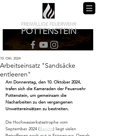
FREIWILLIGE FEUERWEHR
POTTENSTEIN
10. Okt. 2024
Arbeitseinsatz "Sandsäcke
entleeren"
Am Donnerstag, den 10. Oktober 2024, 
trafen sich die Kameraden der Feuerwehr 
Pottenstein, um gemeinsam die 
Nacharbeiten zu den vergangenen 
Unwettereinsätzen zu bestreiten.
Die Hochwasserkatastrophe vom 
September 2024 (
Bericht
) liegt vielen 
Betroffenen noch gut in Erinnerung. Damals 