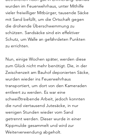
wurden im Feuerwehrhaus, unter Mithilfe 
vieler freiwilliger Mitbürger, tausende Säcke 
mit Sand befüllt, um die Ortschaft gegen 
die drohende Überschwemmung zu 
schützen. Sandsäcke sind ein effektiver 
Schutz, um Walle an gefährdeten Punkten 
zu errichten.
Nun, einige Wochen später, werden diese 
zum Glück nicht mehr benötigt. Die, in der 
Zwischenzeit am Bauhof deponierten Säcke, 
wurden wieder ins Feuerwehrhaus 
transportiert, um dort von den Kameraden 
entleert zu werden. Es war eine 
schweißtreibende Arbeit, jedoch konnten 
die rund viertausend Jutesäcke, in nur 
wenigen Stunden wieder vom Sand 
getrennt werden. Dieser wurde in einer 
Kippmulde gesammelt und wird zur 
Weiterverwendung abgeholt. 